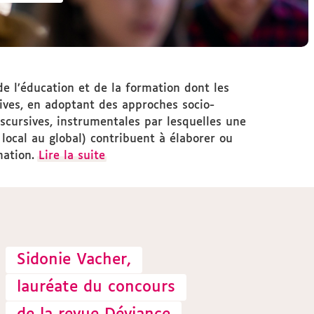
de l’éducation et de la formation dont les
tives, en adoptant des approches socio-
iscursives, instrumentales par lesquelles une
u local au global) contribuent à élaborer ou
mation.
Lire la suite
Sidonie Vacher,
lauréate du concours