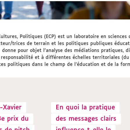
ultures, Politiques (ECP) est un laboratoire en sciences 
acteur/trices de terrain et les politiques publiques éduca
se donne pour objet l’analyse des médiations pratiques, d
 responsabilité et à différentes échelles territoriales (d
ites politiques dans le champ de l’éducation et de la for
-Xavier
En quoi la pratique
3e prix du
des messages clairs