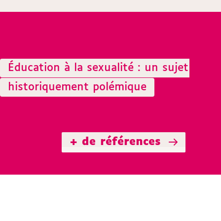
Éducation à la sexualité : un sujet
historiquement polémique
+ de références