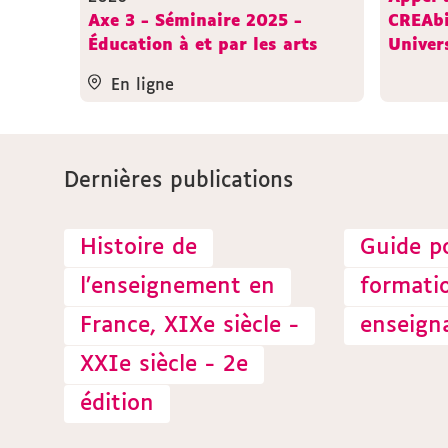
Axe 3 - Séminaire 2025 -
CREAbi
Éducation à et par les arts
Univers
En ligne
Dernières publications
Histoire de
Guide p
l’enseignement en
formatio
France, XIXe siècle -
enseign
XXIe siècle - 2e
édition