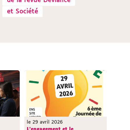
de la revue Déviance
et Société
le 29 avril 2026
L'engagement et le