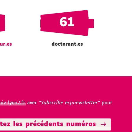
61
ur.es
doctorant.es
iv-lyon2.fr
avec
"Subscribe ecpnewsletter"
pour
tez les précédents numéros