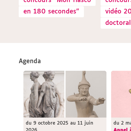
concours "Mon fiasco
concour
en 180 secondes"
vidéo 2
doctoral
Agenda
du 9 octobre 2025 au 11 juin
du 2 ma
2026
Appel 