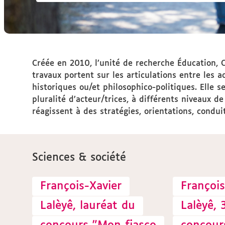
Vous
Créée en 2010, l’unité de recherche Éducation, C
êtes
travaux portent sur les articulations entre les 
ici :
historiques ou/et philosophico-politiques. Elle 
pluralité d’acteur/trices, à différents niveaux de
réagissent à des stratégies, orientations, condu
Sciences & société
François-Xavier
François
Lalèyê, lauréat du
Lalèyê, 