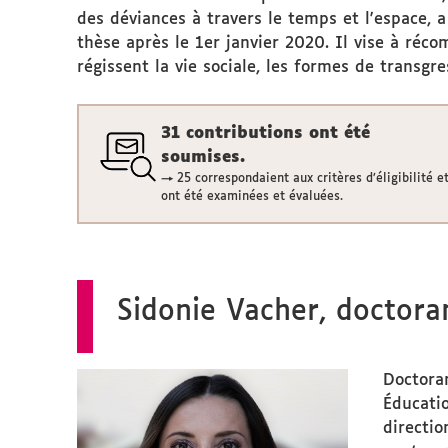
des déviances à travers le temps et l'espace, 
thèse après le 1er janvier 2020. Il vise à réc
régissent la vie sociale, les formes de transgre
31 contributions ont été
soumises.
→ 25 correspondaient aux critères d’éligibilité e
ont été examinées et évaluées.
Sidonie Vacher, doctora
Doctoran
Éducati
directio