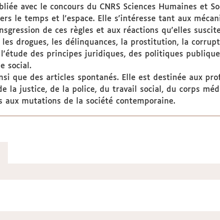
publiée avec le concours du CNRS Sciences Humaines et So
ers le temps et l'espace. Elle s'intéresse tant aux méca
ansgression de ces règles et aux réactions qu'elles susci
les drogues, les délinquances, la prostitution, la corrupt
t l'étude des principes juridiques, des politiques publiqu
e social.
si que des articles spontanés. Elle est destinée aux prof
 la justice, de la police, du travail social, du corps méd
s aux mutations de la société contemporaine.