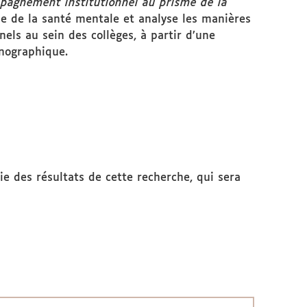
mpagnement institutionnel au prisme de la
que de la santé mentale et analyse les manières
nels au sein des collèges, à partir d’une
nographique.
tie des résultats de cette recherche, qui sera