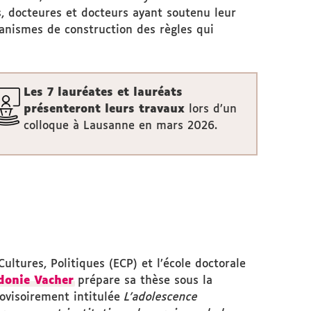
s, docteures et docteurs ayant soutenu leur
canismes de construction des règles qui
Les 7 lauréates et lauréats
présenteront leurs travaux
lors d’un
colloque à Lausanne en mars 2026.
ultures, Politiques (ECP) et l’école doctorale
donie Vacher
prépare sa thèse sous la
rovisoirement intitulée
L’adolescence