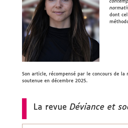
contemp
normativ
dont cel
méthodo
Son article, récompensé par le concours de la
soutenue en décembre 2025.
La revue
Déviance et so