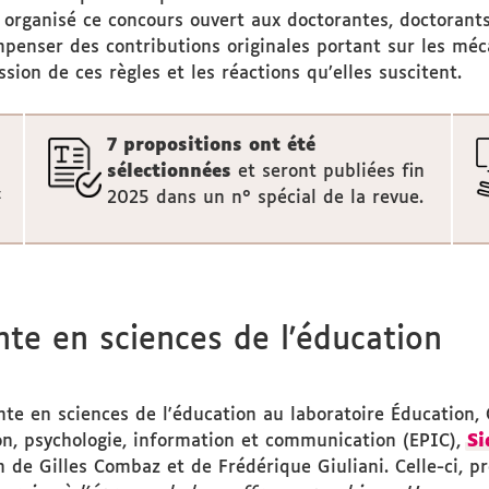
a organisé ce concours ouvert aux doctorantes, doctorant
ompenser des contributions originales portant sur les mé
ssion de ces règles et les réactions qu’elles suscitent.
7 propositions ont été
sélectionnées
et seront publiées fin
t
2025 dans un n° spécial de la revue.
nte en sciences de l'éducation
te en sciences de l'éducation au laboratoire Éducation, C
on, psychologie, information et communication (EPIC),
Si
n de Gilles Combaz et de Frédérique Giuliani. Celle-ci, p