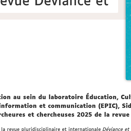
revue Déviance et
ion au sein du laboratoire Éducation, Cult
 information et communication (EPIC), Sid
cheures et chercheuses 2025 de la revue 
la revue pluridisciplinaire et internationale
Déviance et