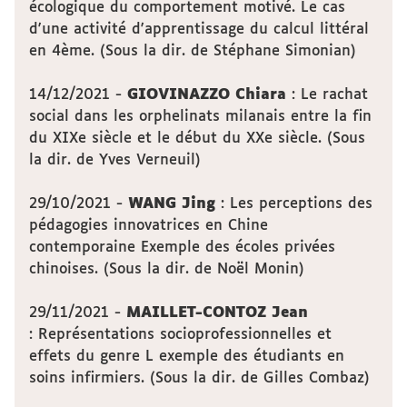
écologique du comportement motivé. Le cas
d'une activité d'apprentissage du calcul littéral
en 4ème. (Sous la dir. de Stéphane Simonian)
14/12/2021 -
GIOVINAZZO Chiara
: Le rachat
social dans les orphelinats milanais entre la fin
du XIXe siècle et le début du XXe siècle. (Sous
la dir. de Yves Verneuil)
29/10/2021 -
WANG Jing
: Les perceptions des
pédagogies innovatrices en Chine
contemporaine Exemple des écoles privées
chinoises. (Sous la dir. de Noël Monin)
29/11/2021 -
MAILLET-CONTOZ Jean
: Représentations socioprofessionnelles et
effets du genre L exemple des étudiants en
soins infirmiers. (Sous la dir. de Gilles Combaz)