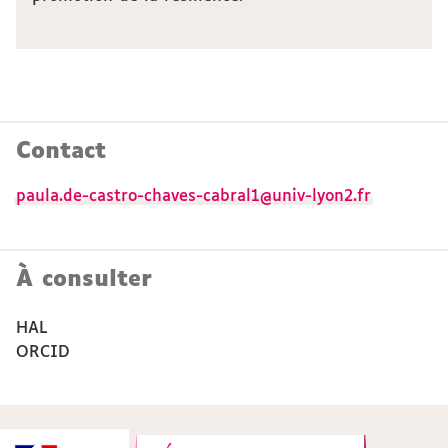
Contact
paula.de-castro-chaves-cabral1@univ-lyon2.fr
À consulter
HAL
ORCID