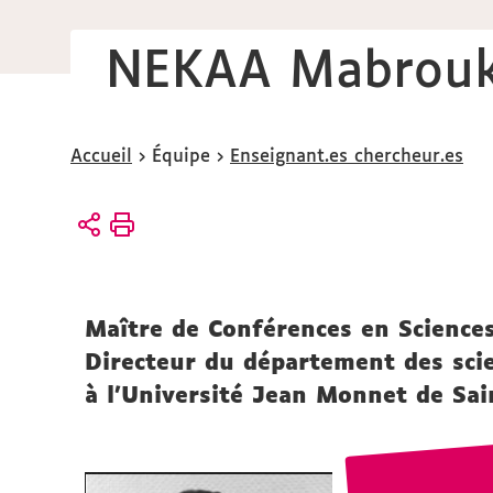
NEKAA Mabrou
Vous
Accueil
Équipe
Enseignant.es chercheur.es
êtes
ici :
Maître de Conférences en Sciences
Directeur du département des scie
à l’Université Jean Monnet de Sai