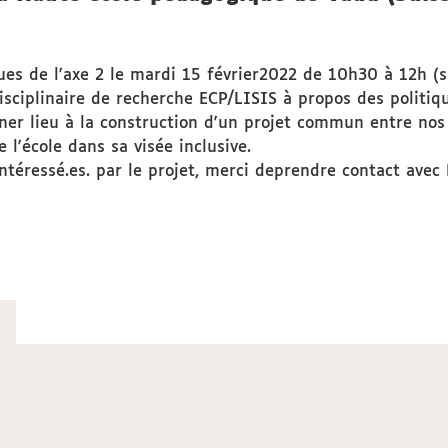
ues de l'axe 2 le mardi 15 février2022 de 10h30 à 12h 
isciplinaire de recherche ECP/LISIS à propos des politique
er lieu à la construction d'un projet commun entre nos 
 l'école dans sa visée inclusive.
ntéressé.es. par le projet, merci deprendre contact avec L