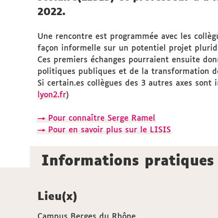
2022.
Une rencontre est programmée avec les collèg
façon informelle sur un potentiel projet plurid
Ces premiers échanges pourraient ensuite donn
politiques publiques et de la transformation de
Si certain.es collègues des 3 autres axes sont i
lyon2.fr
)
→ Pour connaître Serge Ramel
→ Pour en savoir plus sur le LISIS
Informations pratiques
Lieu(x)
Campus Berges du Rhône