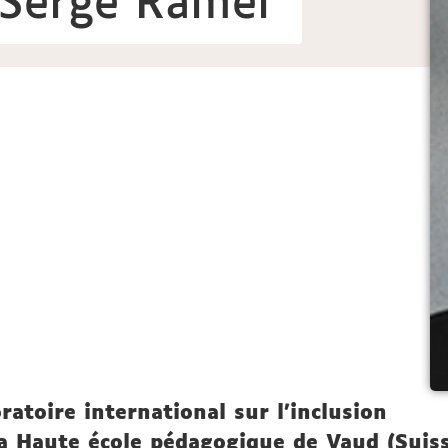
 Serge Ramel
atoire international sur l'inclusion
la Haute école pédagogique de Vaud (Suiss