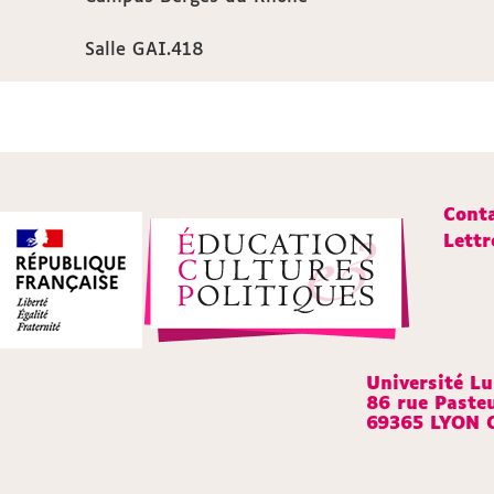
Salle GAI.418
Cont
Lettr
Université L
86 rue Paste
69365 LYON 