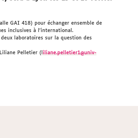
(salle GAI 418) pour échanger ensemble de
s inclusives à l'international.
deux laboratoires sur la question des
iliane Pelletier (l
iliane.pelletier1@univ-