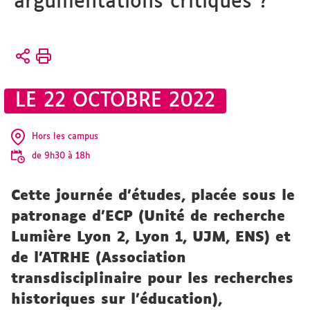
argumentations critiques ?
Vous
Accueil
êtes
ici :
Actualités
LE 22 OCTOBRE 2022
Archives
Hors les campus
de 9h30 à 18h
Cette journée d’études, placée sous le
patronage d’ECP (Unité de recherche
Lumière Lyon 2, Lyon 1, UJM, ENS) et
de l’ATRHE (Association
transdisciplinaire pour les recherches
historiques sur l’éducation),