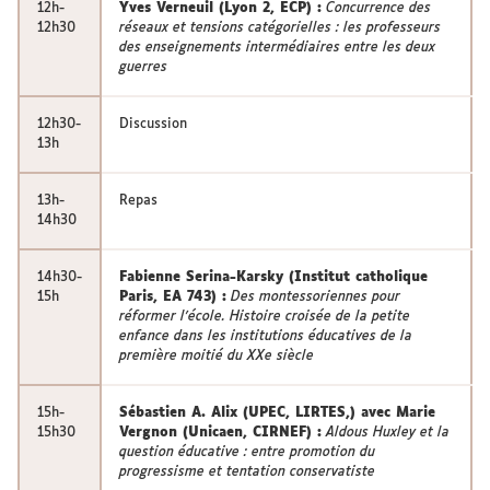
12h-
Yves Verneuil (Lyon 2, ECP) :
Concurrence des
12h30
réseaux et tensions catégorielles : les professeurs
des enseignements intermédiaires entre les deux
guerres
12h30-
Discussion
13h
13h-
Repas
14h30
14h30-
Fabienne Serina-Karsky (Institut catholique
15h
Paris, EA 743) :
Des montessoriennes pour
réformer l'école. Histoire croisée de la petite
enfance dans les institutions éducatives de la
première moitié du XXe siècle
15h-
Sébastien A. Alix (UPEC, LIRTES,) avec Marie
15h30
Vergnon (Unicaen, CIRNEF) :
Aldous Huxley et la
question éducative : entre promotion du
progressisme et tentation conservatiste