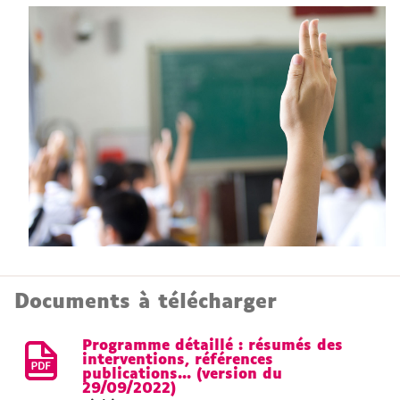
Documents à télécharger
Programme détaillé : résumés des
interventions, références
publications... (version du
29/09/2022)