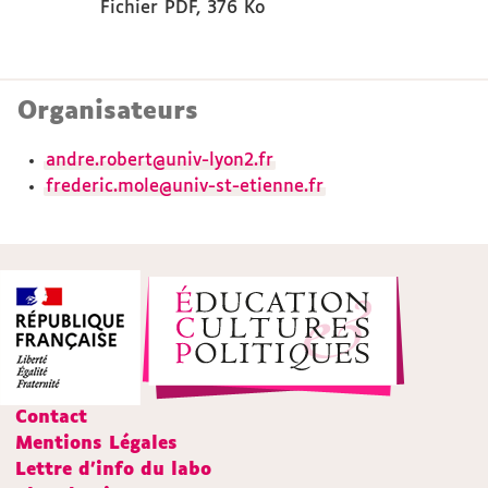
Fichier PDF
,
376 Ko
Organisateurs
andre.robert@univ-lyon2.fr
frederic.mole@univ-st-etienne.fr
Contact
Mentions Légales
Lettre d'info du labo