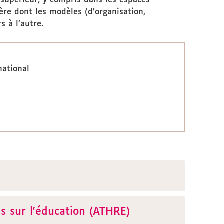
 supérieur, y compris dans les espaces
ère dont les modèles (d’organisation,
s à l’autre.
national
es sur l'éducation (ATHRE)