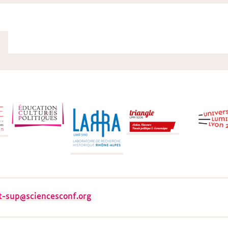
-sup@sciencesconf.org