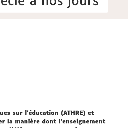
ècle à nos jours
iques sur l'éducation (ATHRE) et
ier la manière dont l’enseignement