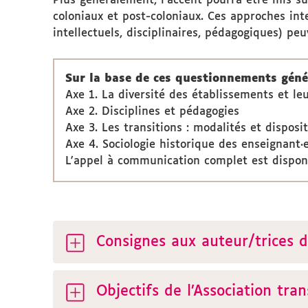
Plus généralement, l’accent pourra être mis su
coloniaux et post-coloniaux. Ces approches int
intellectuels, disciplinaires, pédagogiques) pe
Sur la base de ces questionnements génér
Axe 1. La diversité des établissements et leu
Axe 2. Disciplines et pédagogies
Axe 3. Les transitions : modalités et disposit
Axe 4. Sociologie historique des enseignant·
L'appel à communication complet est dispo
Consignes aux auteur/trices d
Objectifs de l’Association tra