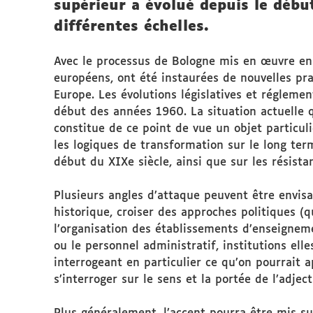
supérieur a évolué depuis le début
différentes échelles.
Avec le processus de Bologne mis en œuvre en
européens, ont été instaurées de nouvelles pr
Europe. Les évolutions législatives et régleme
début des années 1960. La situation actuelle
constitue de ce point de vue un objet particul
les logiques de transformation sur le long ter
début du XIXe siècle, ainsi que sur les résista
Plusieurs angles d’attaque peuvent être envis
historique, croiser des approches politiques (q
l’organisation des établissements d’enseignem
ou le personnel administratif, institutions el
interrogeant en particulier ce qu’on pourrait 
s’interroger sur le sens et la portée de l’adj