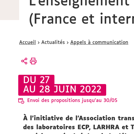
L’enseignement 
(France et inter
Vous
Accueil
Actualités
Appels à communication
êtes
ici :
DU 27
AU 28 JUIN 2022
Envoi des propositions jusqu'au 30/05
À l’initiative de l’Association tra
des laboratoires ECP, LARHRA et T