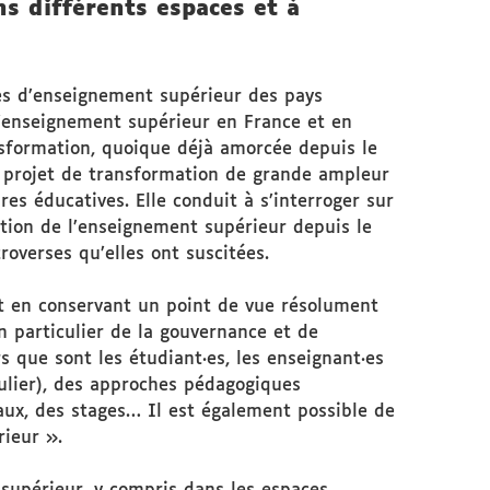
ns différents espaces et à
es d’enseignement supérieur des pays
l’enseignement supérieur en France et en
nsformation, quoique déjà amorcée depuis le
n projet de transformation de grande ampleur
es éducatives. Elle conduit à s’interroger sur
ation de l’enseignement supérieur depuis le
roverses qu’elles ont suscitées.
ut en conservant un point de vue résolument
en particulier de la gouvernance et de
 que sont les étudiant·es, les enseignant·es
culier), des approches pédagogiques
raux, des stages… Il est également possible de
rieur ».